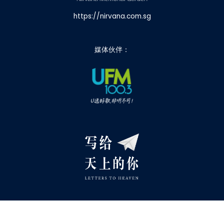
https://nirvana.com.sg
媒体伙伴：
© 2026 Nirvana Memorial Garden Pte. Ltd. All Rights Reserved.