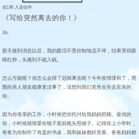
优1周 入选信件
《写给突然离去的你！》
Jo,
那天接到消息以后，我的眼泪不受控制地流不停，结果哭得眼
睛红肿，头痛到不能入眠。
怎么可能呢？你怎么会得了冠病离去呢？今年疫情缓和了，周
围的亲人朋友都康复没事了，没想到我们竟然会失去至亲的
你。
因为你母亲的工作，小时候把你托付给我妈妈照顾。俊俏的
你，小时候就很爱在镜子面前梳头照镜子。记得你上小学时，
爸爸为你制作了有盖的书桌，我和妹妹都好羡慕。爸爸妈妈都