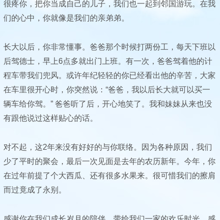
很疼你，把你当成自己的儿子，我们也一起到邻国游玩。在我
们的心中，你就像是我们的亲弟弟。
长大以后，你非常懂事。爸爸那个时候打两份工，每天下班以
后驾德士，早上6点多就出门上班。有一次，爸爸驾着他的计
程车带我们兜风。或许年纪轻轻的你已经看出他的辛苦，大家
在车里很开心时，你突然说：“爸爸，我以后长大就可以买一
辆车给你驾。” 爸爸听了后，开心地笑了。我和妹妹从来也没
有跟他说过这样贴心的话。
对不起，这2年来没有好好的与你联络。因为各种原因，我们
少了平时的聚会，最后一次见面是去年的农历新年。今年，你
在过年前提了个大西瓜、还有很多水果来。很可惜我们的擦肩
而过竟成了永别。
感谢你在我们成长岁月的陪伴，带给我们一家的欢乐时光。感